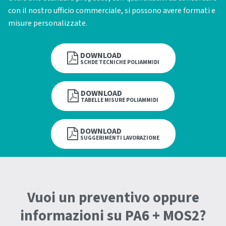
con il nostro ufficio commerciale, si possono avere formati e
misure personalizzate.
DOWNLOAD
SCHDE
TECNICHE
POLIAMMIDI
DOWNLOAD
TABELLE
MISURE
POLIAMMIDI
DOWNLOAD
SUGGERIMENTI
LAVORAZIONE
Vuoi un preventivo oppure
informazioni su PA6 + MOS2?