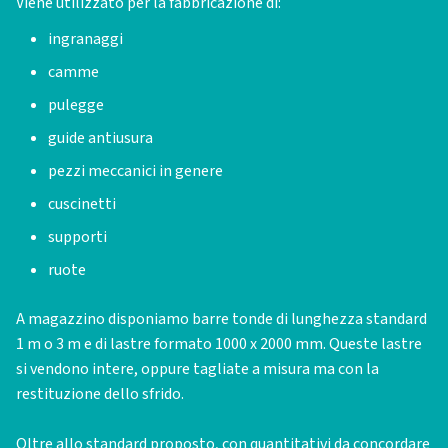
Viene utilizzato per la fabbricazione di:
ingranaggi
camme
pulegge
guide antiusura
pezzi meccanici in genere
cuscinetti
supporti
ruote
A magazzino disponiamo barre tonde di lunghezza standard
1 m o 3 m e di lastre formato 1000 x 2000 mm. Queste lastre
si vendono intere, oppure tagliate a misura ma con la
restituzione dello sfrido.
Oltre allo standard proposto, con quantitativi da concordare