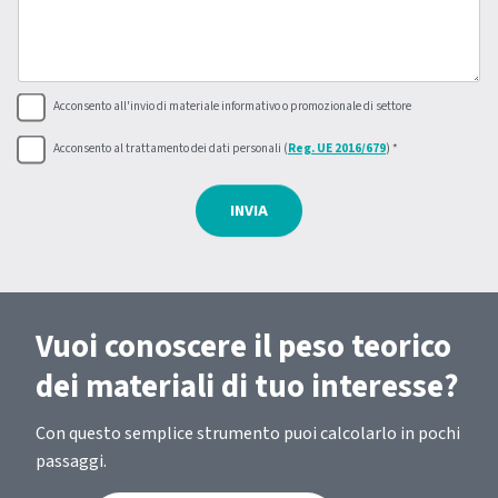
Acconsento all'invio di materiale informativo o promozionale di settore
Acconsento al trattamento dei dati personali (
Reg. UE 2016/679
) *
INVIA
Vuoi conoscere il peso teorico
dei materiali di tuo interesse?
Con questo semplice strumento puoi calcolarlo in pochi
passaggi.