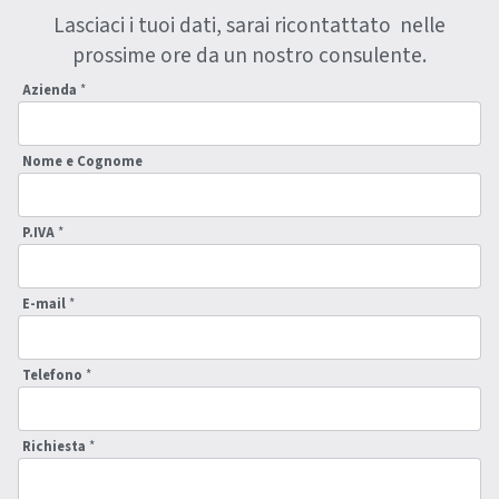
Lasciaci i tuoi dati, sarai ricontattato nelle
prossime ore da un nostro consulente.
Azienda
*
Nome e Cognome
P.IVA
*
E-mail
*
Telefono
*
Richiesta
*